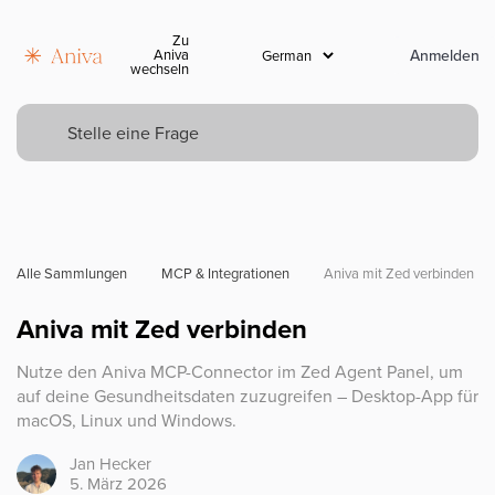
Zu
Anmelden
Aniva
wechseln
Alle Sammlungen
MCP & Integrationen
Aniva mit Zed verbinden
Aniva mit Zed verbinden
Nutze den Aniva MCP-Connector im Zed Agent Panel, um
auf deine Gesundheitsdaten zuzugreifen – Desktop-App für
macOS, Linux und Windows.
Jan
Hecker
5. März 2026